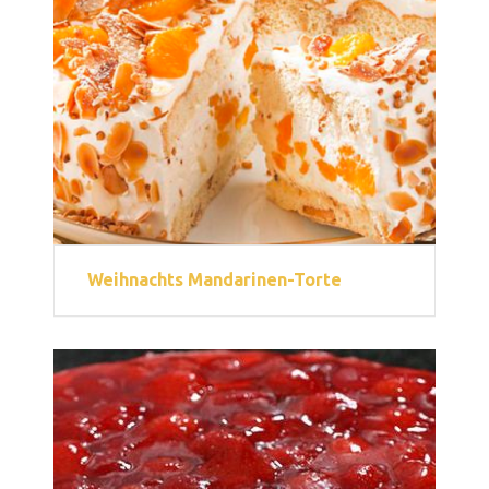
Weihnachts Mandarinen-Torte