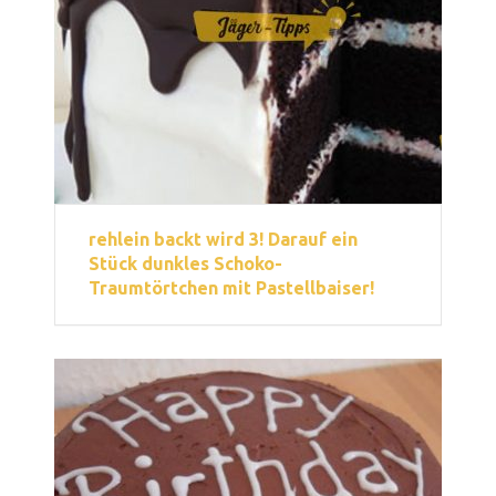
rehlein backt wird 3! Darauf ein
Stück dunkles Schoko-
Traumtörtchen mit Pastellbaiser!