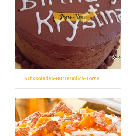
Schokoladen-Buttermilch-Torte