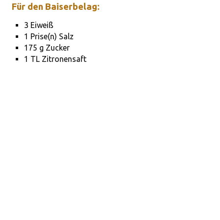
Für den Baiserbelag:
3 Eiweiß
1 Prise(n) Salz
175 g Zucker
1 TL Zitronensaft