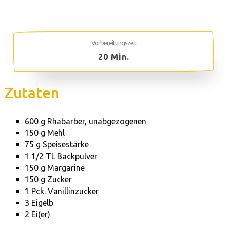
Vorbereitungszeit
20 Min.
Zutaten
600 g Rhabarber, unabgezogenen
150 g Mehl
75 g Speisestärke
1 1/2 TL Backpulver
150 g Margarine
150 g Zucker
1 Pck. Vanillinzucker
3 Eigelb
2 Ei(er)