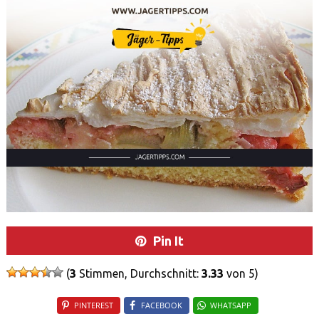
Pin It
(
3
Stimmen, Durchschnitt:
3.33
von 5)
PINTEREST
FACEBOOK
WHATSAPP