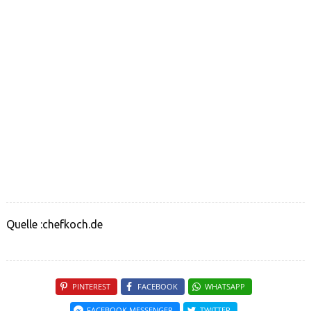
Quelle :chefkoch.de
PINTEREST
FACEBOOK
WHATSAPP
FACEBOOK MESSENGER
TWITTER