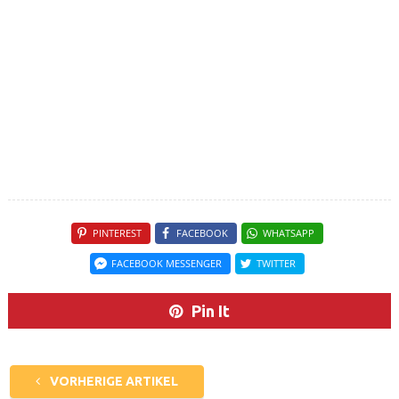
PINTEREST
FACEBOOK
WHATSAPP
FACEBOOK MESSENGER
TWITTER
Pin It
VORHERIGE ARTIKEL