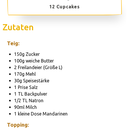
12 Cupcakes
Zutaten
Teig:
150g Zucker
100g weiche Butter
2 Freilandeier (Größe L)
170g Mehl
30g Speisestärke
1 Prise Salz
1 TL Backpulver
1/2 TL Natron
90ml Milch
1 kleine Dose Mandarinen
Topping: