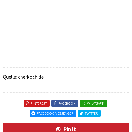
Quelle: chefkoch.de
PINTEREST
FACEBOOK
WHATSAPP
FACEBOOK MESSENGER
TWITTER
Pin It