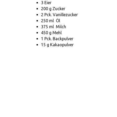
3 Eier
200 g Zucker
2 Pck. Vanillezucker
250 ml Öl
375 ml Milch
450 g Mehl
1 Pck. Backpulver
15 g Kakaopulver