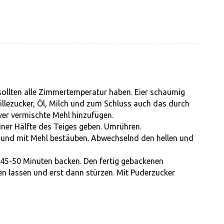
 sollten alle Zimmertemperatur haben. Eier schaumig
llezucker, Öl, Milch und zum Schluss auch das durch
lver vermischte Mehl hinzufügen.
iner Hälfte des Teiges geben. Umrühren.
n und mit Mehl bestäuben. Abwechselnd den hellen und
 45-50 Minuten backen. Den fertig gebackenen
 lassen und erst dann stürzen. Mit Puderzucker