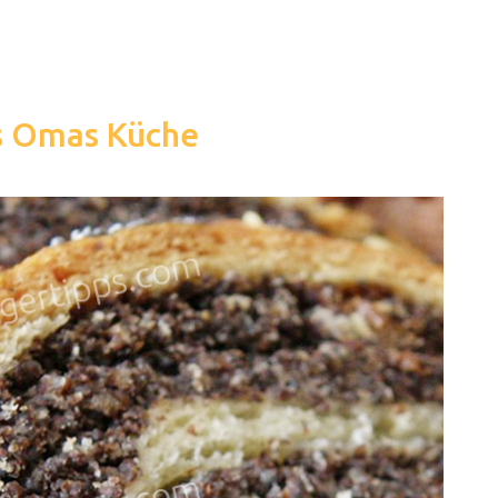
s Omas Küche