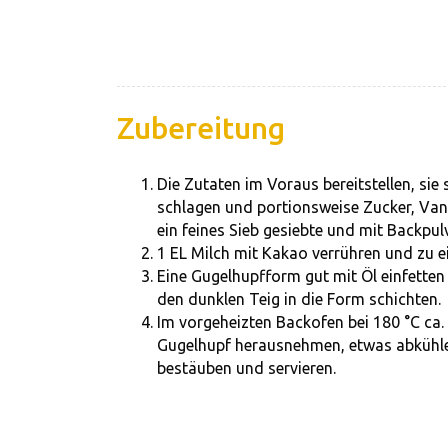
Zubereitung
Die Zutaten im Voraus bereitstellen, sie
schlagen und portionsweise Zucker, Vani
ein feines Sieb gesiebte und mit Backpu
1 EL Milch mit Kakao verrühren und zu e
Eine Gugelhupfform gut mit Öl einfette
den dunklen Teig in die Form schichten.
Im vorgeheizten Backofen bei 180 °C ca.
Gugelhupf herausnehmen, etwas abkühlen
bestäuben und servieren.