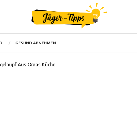
D
GESUND ABNEHMEN
ugelhupf Aus Omas Küche