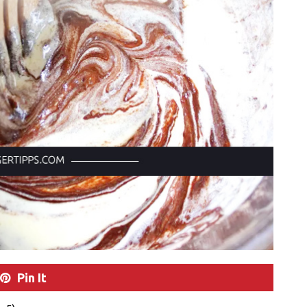
Pin It