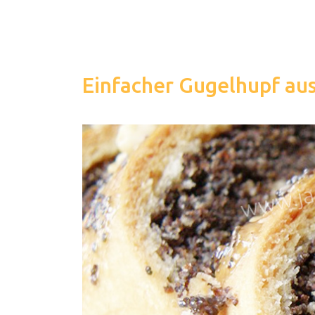
Einfacher Gugelhupf au