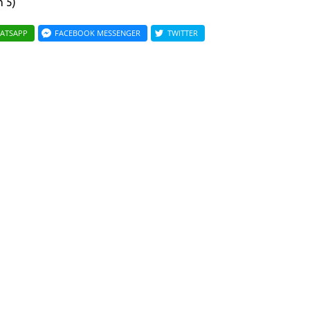
 5)
ATSAPP
FACEBOOK MESSENGER
TWITTER