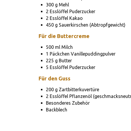
300 g Mehl
2 Esslöffel Puderzucker
2 Esslöffel Kakao
450 g Sauerkirschen (Abtropfgewicht)
Für die Buttercreme
500 ml Milch
1 Päckchen Vanillepuddingpulver
225 g Butter
5 Esslöffel Puderzucker
Für den Guss
200 g Zartbitterkuvertüre
2 Esslöffel Pflanzenöl (geschmacksneutr
Besonderes Zubehör
Backblech