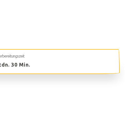
rbereitungszeit
tdn. 30 Min.