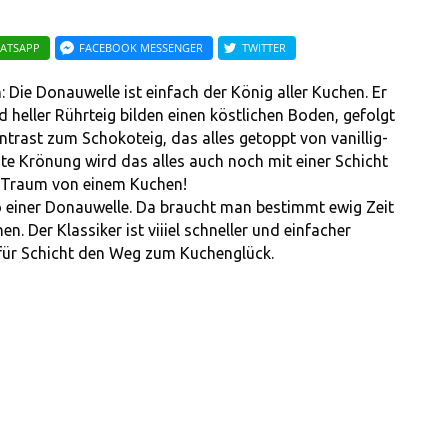
ATSAPP
FACEBOOK MESSENGER
TWITTER
Die Donauwelle ist einfach der König aller Kuchen. Er
d heller Rührteig bilden einen köstlichen Boden, gefolgt
ntrast zum Schokoteig, das alles getoppt von vanillig-
e Krönung wird das alles auch noch mit einer Schicht
n Traum von einem Kuchen!
 so einer Donauwelle. Da braucht man bestimmt ewig Zeit
. Der Klassiker ist viiiel schneller und einfacher
t für Schicht den Weg zum Kuchenglück.