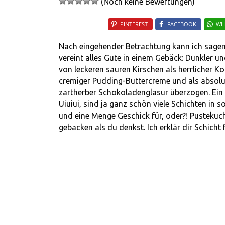
(Noch keine Bewertungen)
PINTEREST
FACEBOOK
WH
Nach eingehender Betrachtung kann ich sagen: 
vereint alles Gute in einem Gebäck: Dunkler un
von leckeren sauren Kirschen als herrlicher Ko
cremiger Pudding-Buttercreme und als absolut
zartherber Schokoladenglasur überzogen. Ei
Uiuiui, sind ja ganz schön viele Schichten in
und eine Menge Geschick für, oder?! Pustekuchen
gebacken als du denkst. Ich erklär dir Schich