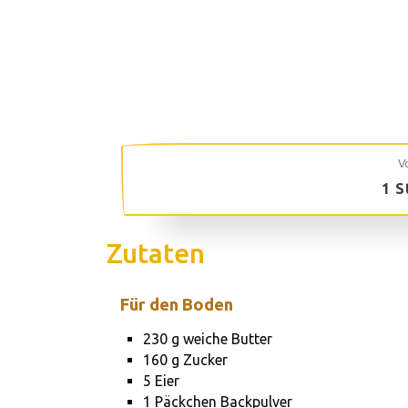
Vo
1 S
Zutaten
Für den Boden
230 g weiche Butter
160 g Zucker
5 Eier
1 Päckchen Backpulver