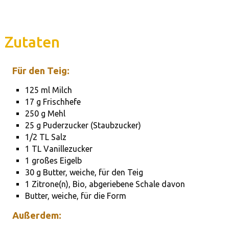
Zutaten
Für den Teig:
125 ml Milch
17 g Frischhefe
250 g Mehl
25 g Puderzucker (Staubzucker)
1/2 TL Salz
1 TL Vanillezucker
1 großes Eigelb
30 g Butter, weiche, für den Teig
1 Zitrone(n), Bio, abgeriebene Schale davon
Butter, weiche, für die Form
Außerdem: