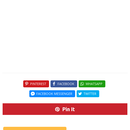
PINTEREST
FACEBOOK
WHATSAPP
FACEBOOK MESSENGER
TWITTER
Pin It