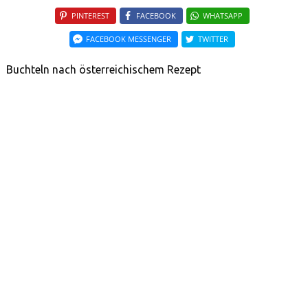
PINTEREST
FACEBOOK
WHATSAPP
FACEBOOK MESSENGER
TWITTER
Buchteln nach österreichischem Rezept