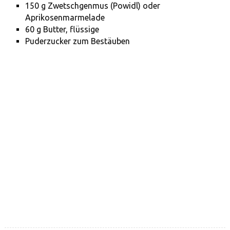
150 g Zwetschgenmus (Powidl) oder
Aprikosenmarmelade
60 g Butter, flüssige
Puderzucker zum Bestäuben