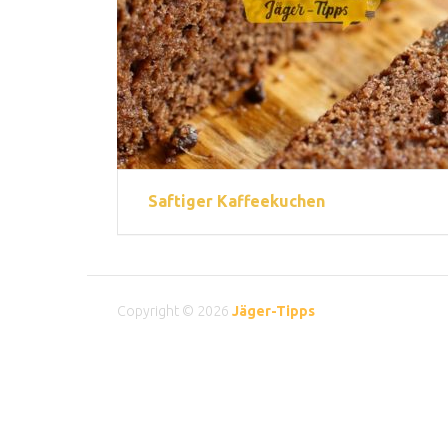
Saftiger Kaffeekuchen
Copyright © 2026
Jäger-Tipps