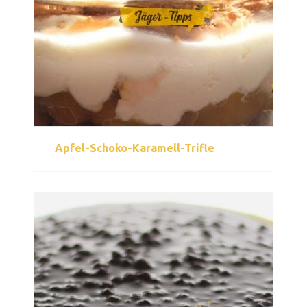
Apfel-Schoko-Karamell-Trifle