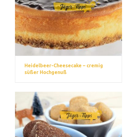
Heidelbeer-Cheesecake – cremig
süßer Hochgenuß