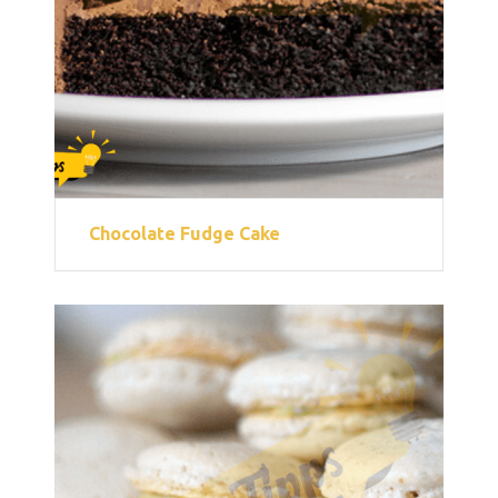
Chocolate Fudge Cake