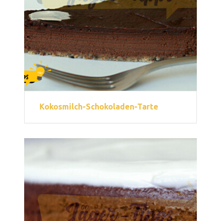
Kokosmilch-Schokoladen-Tarte