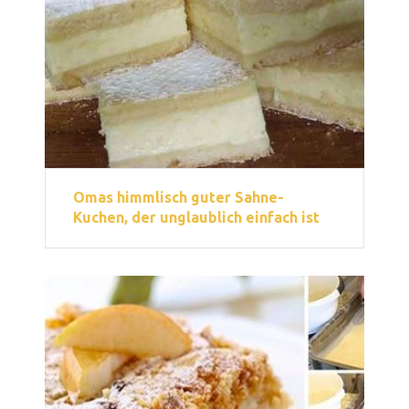
Omas himmlisch guter Sahne-
Kuchen, der unglaublich einfach ist