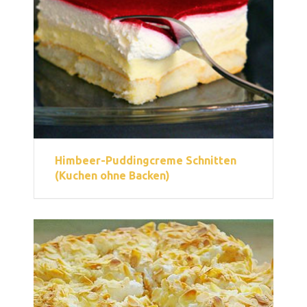
Himbeer-Puddingcreme Schnitten
(Kuchen ohne Backen)