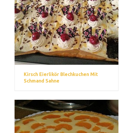
Kirsch Eierlikör Blechkuchen Mit
Schmand Sahne